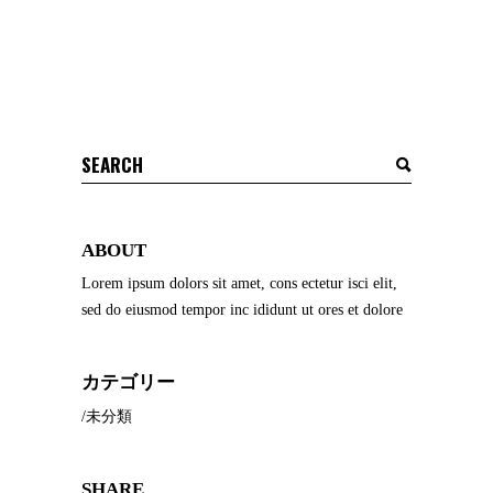
Search
for:
ABOUT
Lorem ipsum dolors sit amet, cons ectetur isci elit,
sed do eiusmod tempor inc ididunt ut ores et dolore
カテゴリー
未分類
SHARE