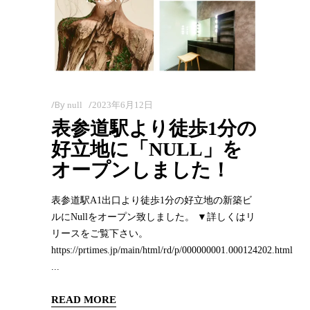
By
null
2023年6月12日
表参道駅より徒歩1分の
好立地に「NULL」を
オープンしました！
表参道駅A1出口より徒歩1分の好立地の新築ビ
ルにNullをオープン致しました。 ▼詳しくはリ
リースをご覧下さい。
https://prtimes.jp/main/html/rd/p/000000001.000124202.html
READ MORE