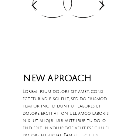
NEW APROACH
Lorem ipsum dolors sit amet, cons
ectetur adipisci elit, sed do eiusmod
tempor inc ididunt ut labores et
dolore ercit ati on ull amco laboris
nisi ut aliqui. Dui aute irur tu dolo
end erit in volup tate velit ese cilu ei
dolore eu fugiat. Eam et lucilius