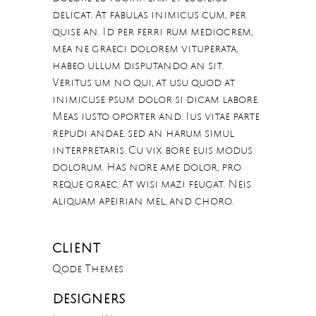
delicat. At fabulas inimicus cum, per
quise an. Id per ferri rum mediocrem,
mea ne graeci dolorem vituperata,
habeo ullum disputando an sit.
Veritus um no qui, at usu quod at
inimicuse psum dolor si dicam labore.
Meas iusto oporter and. Ius vitae parte
repudi andae, sed an harum simul
interpretaris. Cu vix bore euis modus
dolorum. Has nore ame dolor, pro
reque graec. At wisi mazi feugat. Neis
aliquam apeirian mel, and choro.
CLIENT
Qode Themes
DESIGNERS