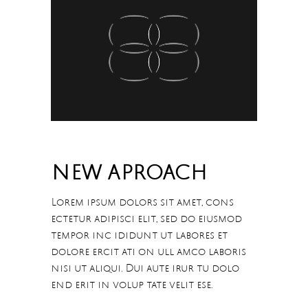
NEW APROACH
Lorem ipsum dolors sit amet, cons
ectetur adipisci elit, sed do eiusmod
tempor inc ididunt ut labores et
dolore ercit ati on ull amco laboris
nisi ut aliqui. Dui aute irur tu dolo
end erit in volup tate velit ese.