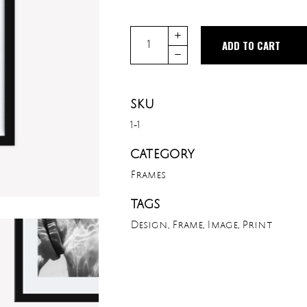
Quantity
ADD TO CART
SKU
1-1
CATEGORY
Frames
TAGS
Design
,
Frame
,
Image
,
Print