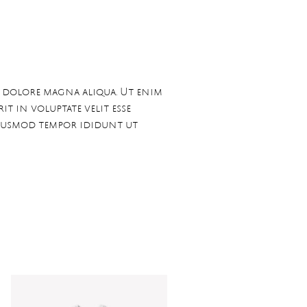
t dolore magna aliqua. Ut enim
t in voluptate velit esse
 eiusmod tempor ididunt ut
i