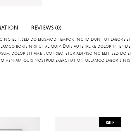
MATION
REVIEWS (0)
cing elit, sed do eiusmod tempor inc ididunt ut labore e
amco boris nisi ut aliquip. Duis aute irure dolor in enderi
ipsum dolor sit amet, consectetur adipiscing elit, sed do
im veniam, quis nostrud exercitation ullamco laboris nis
SALE