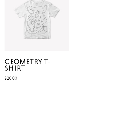
GEOMETRY T-
SHIRT
$
20.00