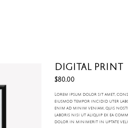
DIGITAL PRINT
$
80.00
Lorem ipsum dolor sit amet, conse
eiusmod tempor incidid uter lab
enim ad minim veniam, quis nos
laboris nisi ut aliquip ex ea com
dolor in minimerit in uptate veli