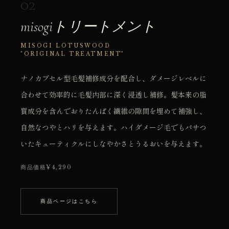
02
misogiトリートメント
MISOGI LOTUSWOOD
"ORIGINAL TREATMENT"
ナノカプセル型毛髪補修成分を配合し、ダメージレベルに
合わせて効率的に毛髪内部に深く浸透し補修。髪本来の脂
質成分を含んでおりたんぱく繊維の隙間を埋めて補強し、
自然なつやとハリを与えます。ハイダメージ毛でもパサつ
いたキューティクルにしなやかさとうるおいを与えます。
商品価格¥4,290
商品ページはこちら