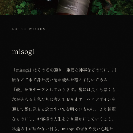
LOTUS WOODS
misogi
「misogi」はその名の通り、重要な神事などの前に、川
原などで水で身を洗い清め穢れを落とす行いである
「禊」をモチーフとしております。髪には良くも悪くも
念が込もると私たちは考えております。ヘアデザインを
通して髪に込もる念のすべてを明るいものに、より綺麗
なものにし、お客様の人生をより豊かにしていくこと。
私達の手が届かない日も、misogi の香りや洗い心地を