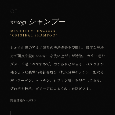
01
misogi シャンプー
MISOGI LOTUSWOOD
"ORIGINAL SHAMPOO"
シルク由来のアミノ酸系の洗浄成分を使用し、適度な洗浄
力で頭皮や髪のシルキーな洗い上がりが特徴。 カラー毛や
ダメージ毛におすすめで、力がありながらも、ベタつきが
残るような感覚毛髪補修成分（加水分解ケラチン、加水分
解コラーゲン、ヘマチン、レブリン酸）を配合しており、
切れ毛や枝毛、ダメージによるうねりを防ぎます。
商品価格¥4,620