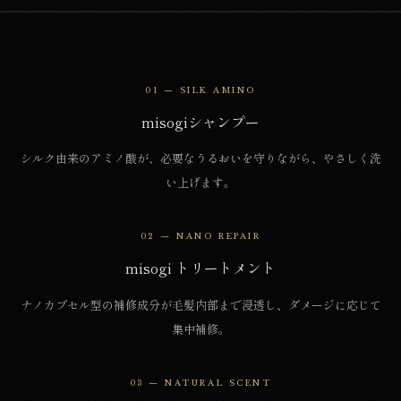
01 — SILK AMINO
misogiシャンプー
シルク由来のアミノ酸が、必要なうるおいを守りながら、やさしく洗
い上げます。
02 — NANO REPAIR
misogi トリートメント
ナノカプセル型の補修成分が毛髪内部まで浸透し、ダメージに応じて
集中補修。
03 — NATURAL SCENT