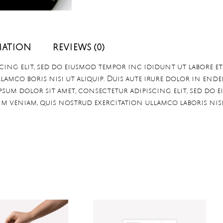
MATION
REVIEWS (0)
cing elit, sed do eiusmod tempor inc ididunt ut labore e
amco boris nisi ut aliquip. Duis aute irure dolor in enderi
ipsum dolor sit amet, consectetur adipiscing elit, sed do
im veniam, quis nostrud exercitation ullamco laboris nis