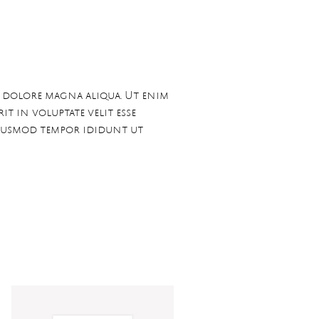
t dolore magna aliqua. Ut enim
t in voluptate velit esse
 eiusmod tempor ididunt ut
i