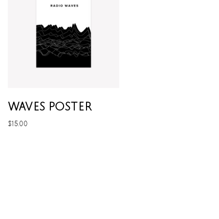
WAVES POSTER
$
15.00