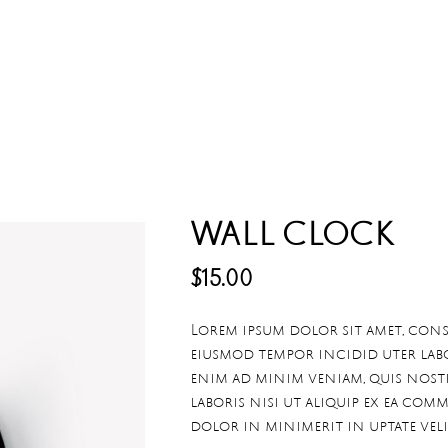
WALL CLOCK
$
15.00
Lorem ipsum dolor sit amet, conse
eiusmod tempor incidid uter lab
enim ad minim veniam, quis nos
laboris nisi ut aliquip ex ea com
dolor in minimerit in uptate veli