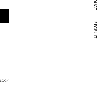
PRODUCT
RECRUIT
logy